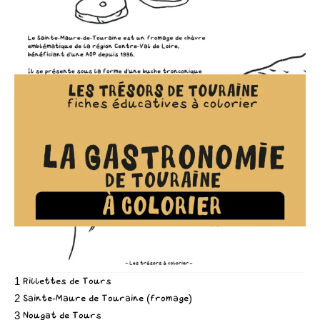
1 Rillettes de Tours
2 Sainte-Maure de Touraine (fromage)
3 Nougat de Tours