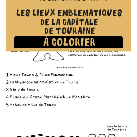
1 Vieux Tours & Place Plumereau
2 Cathédrale Saint-Gatien de Tours
3 Gare de Tours
4 Place du Grand Marché et le Monstre
5 Hotel de Ville de Tours